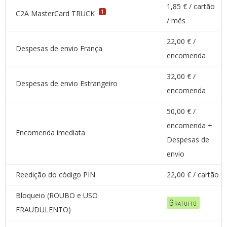
1,85 € / cartão
1
C2A MasterCard TRUCK
/ mês
22,00 € /
Despesas de envio França
encomenda
32,00 € /
Despesas de envio Estrangeiro
encomenda
50,00 € /
encomenda +
Encomenda imediata
Despesas de
envio
Reedição do código PIN
22,00 € / cartão
Bloqueio (ROUBO e USO
Gratuito
FRAUDULENTO)