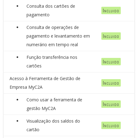
Consulta dos cartões de
Incluido
pagamento
Consulta de operações de
pagamento e levantamento em
Incluido
numerário em tempo real
Função transferência nos
Incluido
cartões
Acesso à Ferramenta de Gestão de
Incluido
Empresa MyC2A
Como usar a ferramenta de
Incluido
gestão MyC2A
Visualização dos saldos do
Incluido
cartão