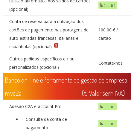
Gestão automática dos saldos de cartões
Incluido
(opcional)
Conta de reserva para a utilização dos
cartões de pagamento nas portagens de
100,00 € /
auto-estradas francesas, italianas e
cartão
8
espanholas (opcional)
Outros pedidos específicos e / ou
Contate-nos
personalizados (opcional)
Banco on-line e ferramenta de gestão de empresa
myc2a
(€ Valor sem IVA)
Adesão C2A e-account Pro
Incluido
Consulta da conta de
Incluido
pagamento