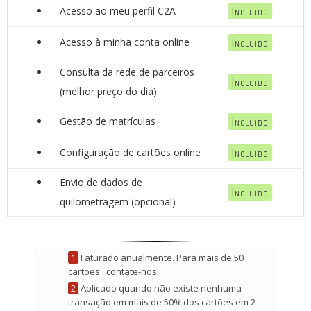
Acesso ao meu perfil C2A
Incluido
Acesso à minha conta online
Incluido
Consulta da rede de parceiros
Incluido
(melhor preço do dia)
Gestão de matrículas
Incluido
Configuração de cartões online
Incluido
Envio de dados de
Incluido
quilometragem (opcional)
1
Faturado anualmente. Para mais de 50
cartões : contate-nos.
2
Aplicado quando não existe nenhuma
transação em mais de 50% dos cartões em 2