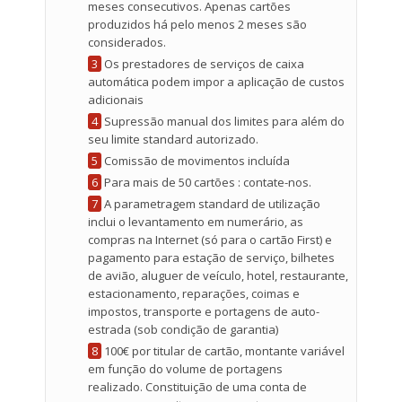
meses consecutivos. Apenas cartões
produzidos há pelo menos 2 meses são
considerados.
3
Os prestadores de serviços de caixa
automática podem impor a aplicação de custos
adicionais
4
Supressão manual dos limites para além do
seu limite standard autorizado.
5
Comissão de movimentos incluída
6
Para mais de 50 cartões : contate-nos.
7
A parametragem standard de utilização
inclui o levantamento em numerário, as
compras na Internet (só para o cartão First) e
pagamento para estação de serviço, bilhetes
de avião, aluguer de veículo, hotel, restaurante,
estacionamento, reparações, coimas e
impostos, transporte e portagens de auto-
estrada (sob condição de garantia)
8
100€ por titular de cartão, montante variável
em função do volume de portagens
realizado. Constituição de uma conta de