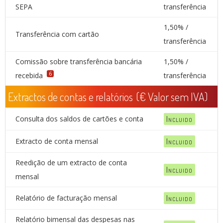
SEPA
transferência
1,50% /
Transferência com cartão
transferência
Comissão sobre transferência bancária
1,50% /
6
recebida
transferência
Extractos de contas e relatórios
(€ Valor sem IVA)
Consulta dos saldos de cartões e conta
Incluido
Extracto de conta mensal
Incluido
Reedição de um extracto de conta
Incluido
mensal
Relatório de facturação mensal
Incluido
Relatório bimensal das despesas nas