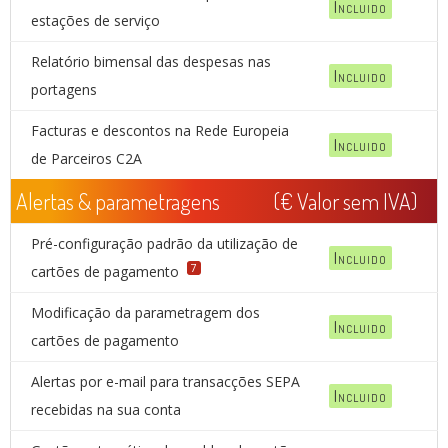
Incluido
estações de serviço
Relatório bimensal das despesas nas
Incluido
portagens
Facturas e descontos na Rede Europeia
Incluido
de Parceiros C2A
Alertas & parametragens
(€ Valor sem IVA)
Pré-configuração padrão da utilização de
Incluido
7
cartões de pagamento
Modificação da parametragem dos
Incluido
cartões de pagamento
Alertas por e-mail para transacções SEPA
Incluido
recebidas na sua conta