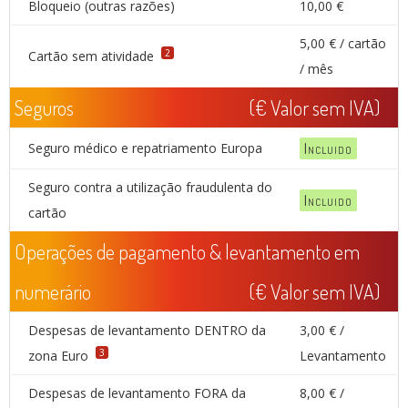
Bloqueio (outras razões)
10,00 €
5,00 € / cartão
2
Cartão sem atividade
/ mês
Seguros
(€ Valor sem IVA)
Seguro médico e repatriamento Europa
Incluido
Seguro contra a utilização fraudulenta do
Incluido
cartão
Operações de pagamento & levantamento em
numerário
(€ Valor sem IVA)
Despesas de levantamento DENTRO da
3,00 € /
3
zona Euro
Levantamento
Despesas de levantamento FORA da
8,00 € /