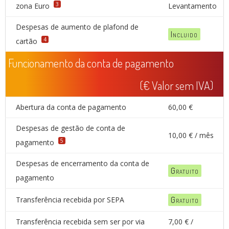
3
zona Euro
Levantamento
Despesas de aumento de plafond de
Incluido
4
cartão
Funcionamento da conta de pagamento
(€ Valor sem IVA)
Abertura da conta de pagamento
60,00 €
Despesas de gestão de conta de
10,00 € / mês
5
pagamento
Despesas de encerramento da conta de
Gratuito
pagamento
Transferência recebida por SEPA
Gratuito
Transferência recebida sem ser por via
7,00 € /